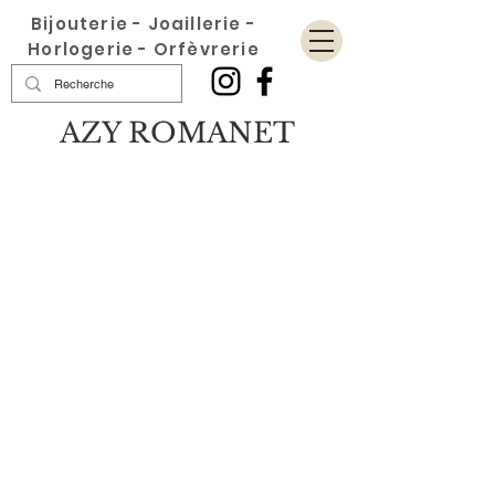
Bijouterie - Joaillerie -
Horlogerie - Orfèvrerie
AZY ROMANET
Boutique
/
Boucles oreilles