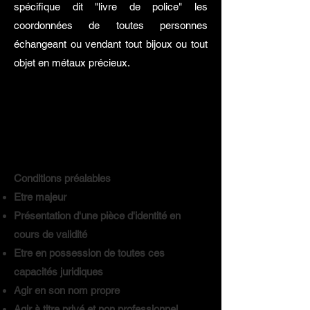
spécifique dit "livre de police" les
coordonnées de toutes personnes
échangeant ou vendant tout bijoux ou tout
objet en métaux précieux.
Conditions préalables
Etre majeur
Présentation d'une pièce d'identité en
cours de validité
Etre en possession de toutes ces
capacités juridiques
Agir en son nom propre
Agir à titre privé et non professionnel