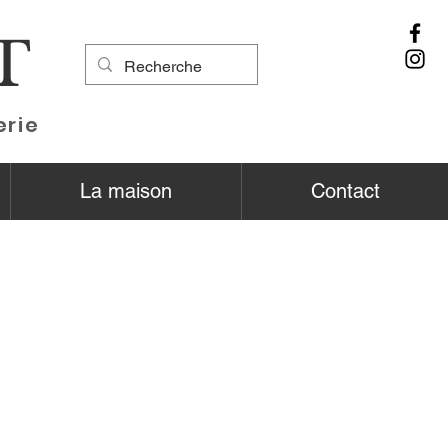
T
erie
La maison
Contact