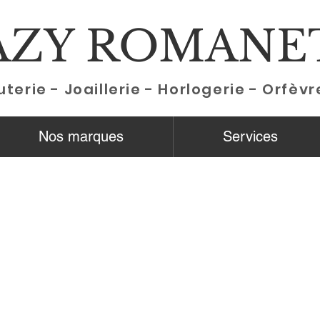
AZY ROMANE
uterie - Joaillerie - Horlogerie - Orfèvr
Nos marques
Services