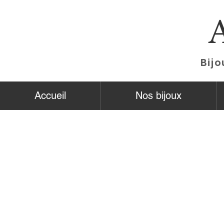
Bijo
Accueil
Nos bijoux
Boutique
/
SECTOR