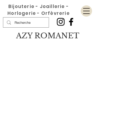
Bijouterie - Joaillerie -
Horlogerie - Orfèvrerie
AZY ROMANET
Boutique
/
Accessoires