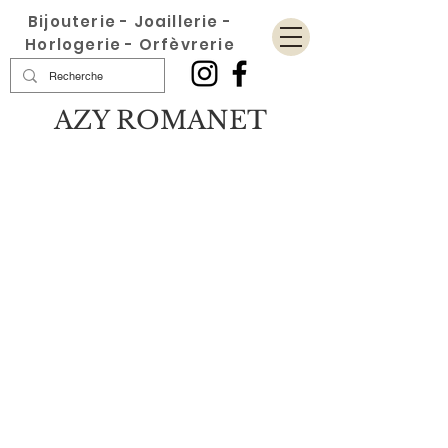
Bijouterie - Joaillerie -
Horlogerie - Orfèvrerie
AZY ROMANET
Boutique
/
KARL LAGERFELD