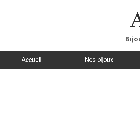
Bijo
Accueil
Nos bijoux
Boutique
/
KIKOU