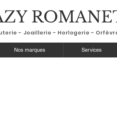
AZY ROMANE
uterie - Joaillerie - Horlogerie - Orfèvr
Nos marques
Services