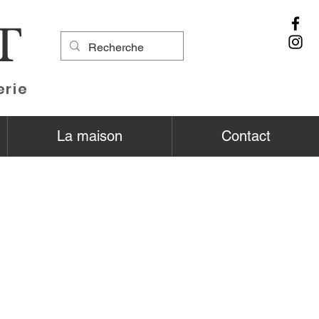
T
erie
La maison
Contact