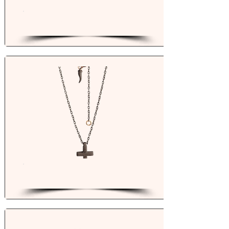
Pendentifs
Colliers