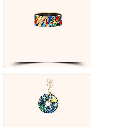
Bracelets