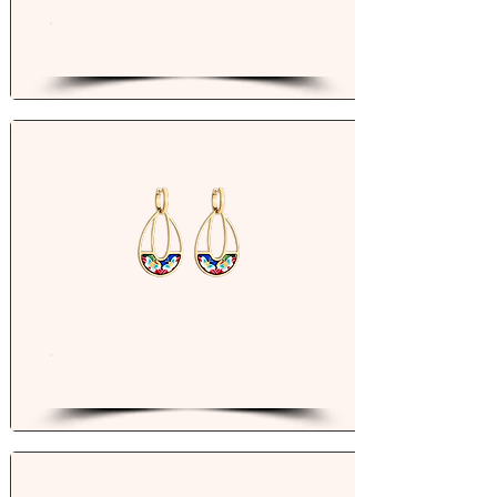
Bagues
Boucles oreilles