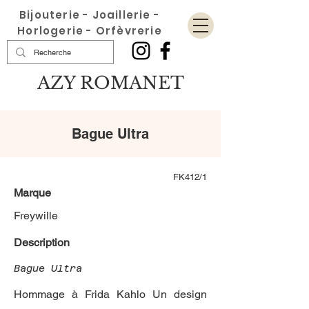
Bijouterie - Joaillerie -
Horlogerie - Orfèvrerie
AZY ROMANET
Bague Ultra
FK412/1
Marque
Freywille
Description
Bague Ultra
Hommage à Frida Kahlo Un design