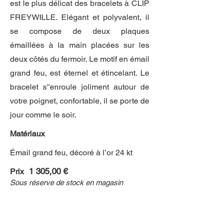
est le plus délicat des bracelets à CLIP
FREYWILLE. Elégant et polyvalent, il
se compose de deux plaques
émaillées à la main placées sur les
deux côtés du fermoir. Le motif en émail
grand feu, est éternel et étincelant. Le
bracelet s''enroule joliment autour de
votre poignet, confortable, il se porte de
jour comme le soir.
Matériaux
Émail grand feu, décoré à l’or 24 kt
1 305,00 €
Prix
Sous réserve de stock en magasin