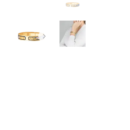
Précédent
Suivant
Retour