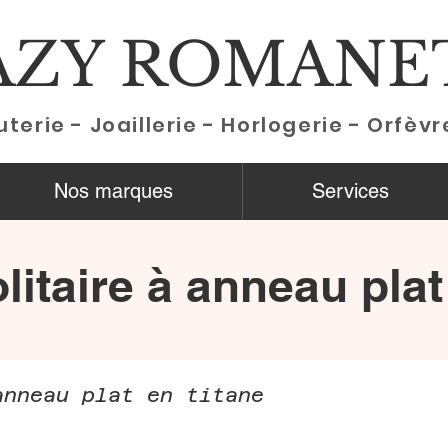
AZY ROMANE
uterie - Joaillerie - Horlogerie - Orfèvr
Nos marques
Services
itaire à anneau plat
anneau plat en titane