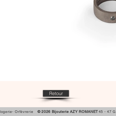
Retour
rlogerie- Orfèvrerie
© 2026
Bijouterie AZY ROMANET
45 - 47 