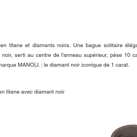
n titane et diamants noirs. Une bague solitaire élé
 noir, serti au centre de l'anneau supérieur, pèse 10 ca
marque MANO|J. : le diamant noir iconique de 1 carat.
en titane avec diamant noir