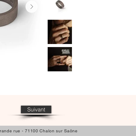
Suivant
Grande rue - 71100 Chalon sur
Saône