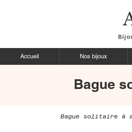
Bijo
Accueil
Nos bijoux
Bague sol
Bague solitaire à 