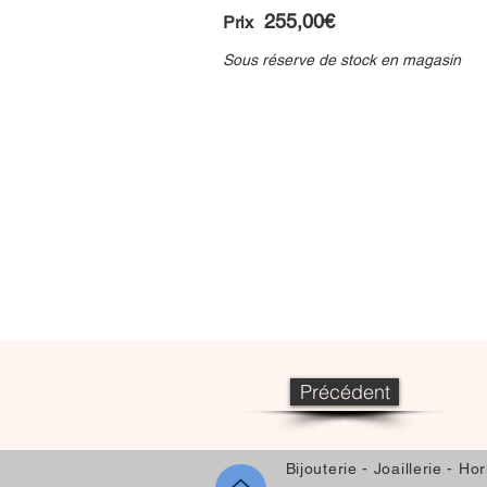
255,00€
Prix
Sous réserve de stock en magasin
Précédent
Bijouterie - Joaillerie - Ho