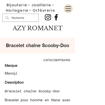
Bijouterie - Joaillerie -
Horlogerie - Orfèvrerie
AZY ROMANET
Bracelet chaîne Scooby-Doo
CATSCOBRTBARG
Marque
Mano|J.
Description
Bracelet chaîne Scooby-Doo
Bracelet pour homme en titane avec