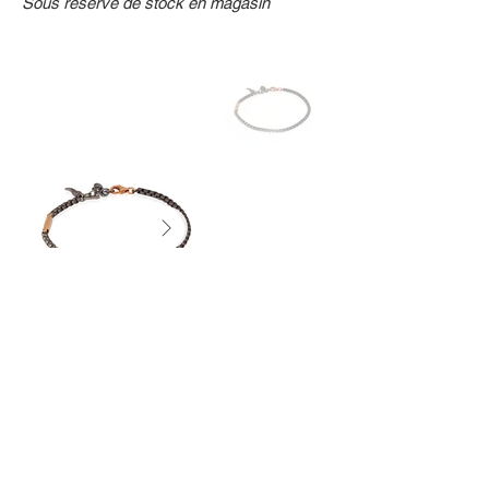
Sous réserve de stock en magasin
Précédent
Suivant