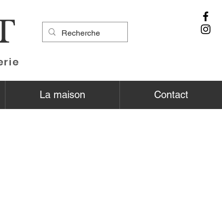
T
erie
La maison
Contact