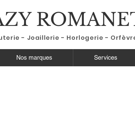
AZY ROMANE
uterie - Joaillerie - Horlogerie - Orfèvr
Nos marques
Services